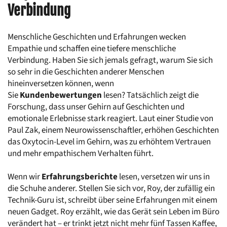
Verbindung
Menschliche Geschichten und Erfahrungen wecken 
Empathie und schaffen eine tiefere menschliche 
Verbindung. Haben Sie sich jemals gefragt, warum Sie sich 
so sehr in die Geschichten anderer Menschen 
hineinversetzen können, wenn 
Sie 
Kundenbewertungen
 lesen? Tatsächlich zeigt die 
Forschung, dass unser Gehirn auf Geschichten und 
emotionale Erlebnisse stark reagiert. Laut einer Studie von 
Paul Zak, einem Neurowissenschaftler, erhöhen Geschichten 
das Oxytocin-Level im Gehirn, was zu erhöhtem Vertrauen 
und mehr empathischem Verhalten führt.
Wenn wir 
Erfahrungsberichte
 lesen, versetzen wir uns in 
die Schuhe anderer. Stellen Sie sich vor, Roy, der zufällig ein 
Technik-Guru ist, schreibt über seine Erfahrungen mit einem 
neuen Gadget. Roy erzählt, wie das Gerät sein Leben im Büro 
verändert hat – er trinkt jetzt nicht mehr fünf Tassen Kaffee, 