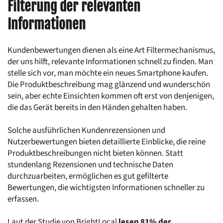
Filterung der relevanten 
Informationen
Kundenbewertungen dienen als eine Art Filtermechanismus, 
der uns hilft, relevante Informationen schnell zu finden. Man 
stelle sich vor, man möchte ein neues Smartphone kaufen. 
Die Produktbeschreibung mag glänzend und wunderschön 
sein, aber echte Einsichten kommen oft erst von denjenigen, 
die das Gerät bereits in den Händen gehalten haben.
Solche ausführlichen Kundenrezensionen und 
Nutzerbewertungen bieten detaillierte Einblicke, die reine 
Produktbeschreibungen nicht bieten können. Statt 
stundenlang Rezensionen und technische Daten 
durchzuarbeiten, ermöglichen es gut gefilterte 
Bewertungen, die wichtigsten Informationen schneller zu 
erfassen.
Laut der Studie von BrightLocal 
lesen 81% der 