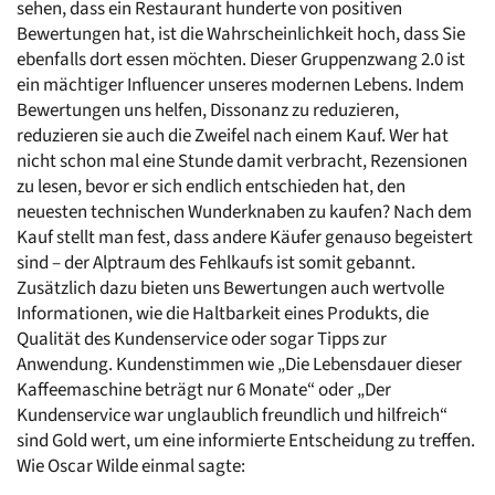
sehen, dass ein Restaurant hunderte von positiven 
Bewertungen hat, ist die Wahrscheinlichkeit hoch, dass Sie 
ebenfalls dort essen möchten. Dieser Gruppenzwang 2.0 ist 
ein mächtiger Influencer unseres modernen Lebens. Indem 
Bewertungen uns helfen, Dissonanz zu reduzieren, 
reduzieren sie auch die Zweifel nach einem Kauf. Wer hat 
nicht schon mal eine Stunde damit verbracht, Rezensionen 
zu lesen, bevor er sich endlich entschieden hat, den 
neuesten technischen Wunderknaben zu kaufen? Nach dem 
Kauf stellt man fest, dass andere Käufer genauso begeistert 
sind – der Alptraum des Fehlkaufs ist somit gebannt. 
Zusätzlich dazu bieten uns Bewertungen auch wertvolle 
Informationen, wie die Haltbarkeit eines Produkts, die 
Qualität des Kundenservice oder sogar Tipps zur 
Anwendung. Kundenstimmen wie „Die Lebensdauer dieser 
Kaffeemaschine beträgt nur 6 Monate“ oder „Der 
Kundenservice war unglaublich freundlich und hilfreich“ 
sind Gold wert, um eine informierte Entscheidung zu treffen. 
Wie Oscar Wilde einmal sagte: