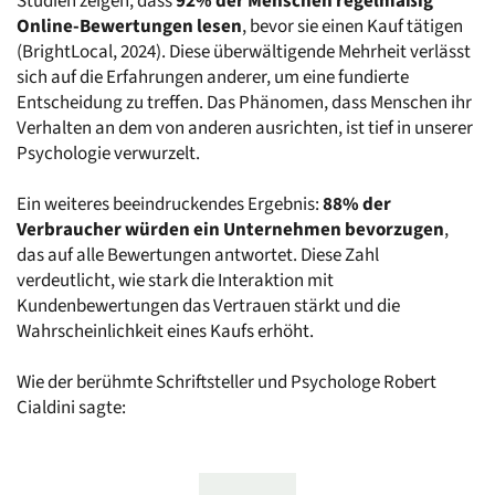
Studien zeigen, dass 
92% der Menschen regelmäßig 
Online-Bewertungen lesen
, bevor sie einen Kauf tätigen 
(BrightLocal, 2024). Diese überwältigende Mehrheit verlässt 
sich auf die Erfahrungen anderer, um eine fundierte 
Entscheidung zu treffen. Das Phänomen, dass Menschen ihr 
Verhalten an dem von anderen ausrichten, ist tief in unserer 
Psychologie verwurzelt.
Ein weiteres beeindruckendes Ergebnis: 
88% der 
Verbraucher würden ein Unternehmen bevorzugen
, 
das auf alle Bewertungen antwortet. Diese Zahl 
verdeutlicht, wie stark die Interaktion mit 
Kundenbewertungen das Vertrauen stärkt und die 
Wahrscheinlichkeit eines Kaufs erhöht. 
Wie der berühmte Schriftsteller und Psychologe Robert 
Cialdini sagte: